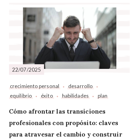
22/07/2025
crecimiento personal
desarrollo
equilibrio
éxito
habilidades
plan
Cómo afrontar las transiciones
profesionales con propósito: claves
para atravesar el cambio y construir